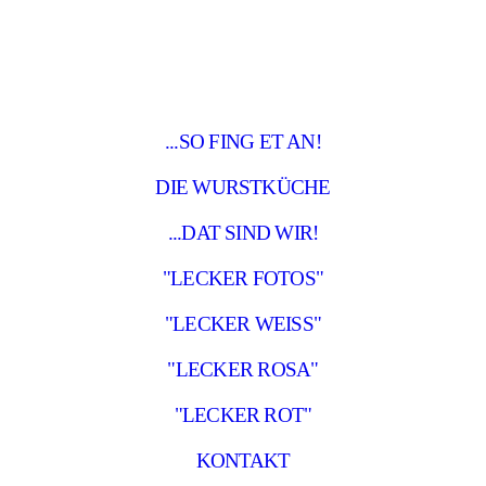
...SO FING ET AN!
DIE WURSTKÜCHE
...DAT SIND WIR!
"LECKER FOTOS"
"LECKER WEISS"
"LECKER ROSA"
"LECKER ROT"
KONTAKT